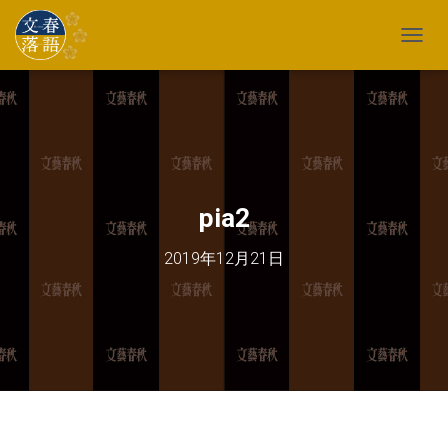
TOGG
pia2
2019年12月21日