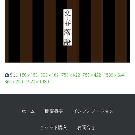
Size:
150 × 150
|
300 × 169
|
750 × 422
|
750 × 422
|
1536 × 864
|
360 × 240
|
1920 × 1080
ホーム
開催概要
インフォメーション
チケット購入
お問合せ