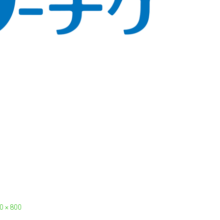
0 × 800