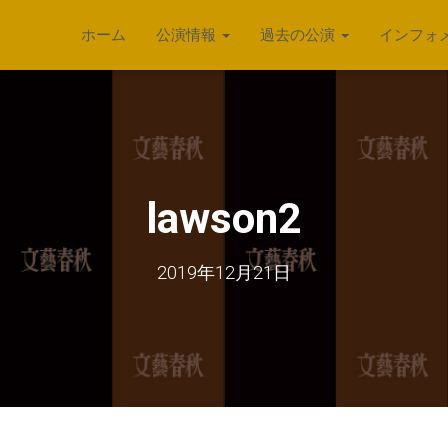
ホーム
公演情報
過去の公演
インフォ
lawson2
2019年12月21日