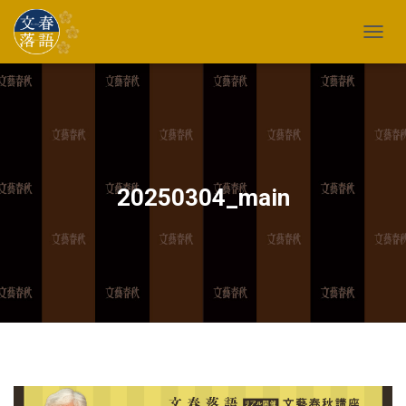
TOGG
20250304_main