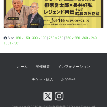
Size:
150 × 150
|
300 × 100
|
750 × 250
|
750 × 250
|
360 × 240
|
1501 × 501
ホーム
開催概要
インフォメーション
チケット購入
お問合せ