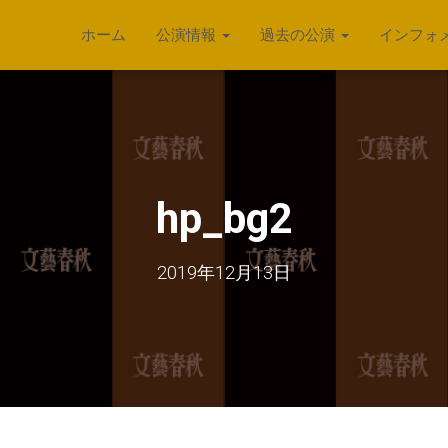
ホーム
公演情報
過去の公演
インフォ
hp_bg2
2019年12月13日