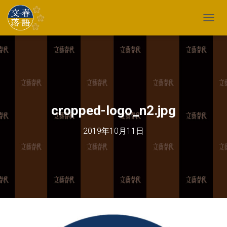
TOGG
cropped-logo_n2.jpg
2019年10月11日