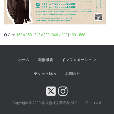
Size:
150 × 150
|
212 × 300
|
360 × 240
|
400 × 566
ホーム
開催概要
インフォメーション
チケット購入
お問合せ
Copyright © 2019 株式会社文藝春秋 All Rights Reserved.