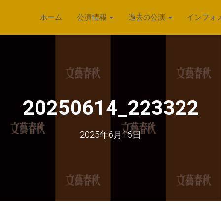
ホーム
公演情報
過去の公演
インフォ
20250614_223322
2025年6月16日