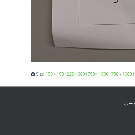
Size:
150 × 150
|
225 × 300
|
750 × 1000
|
750 × 1000
|
ホー