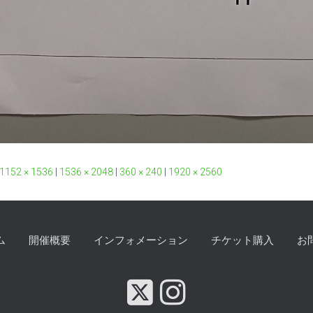
1152 × 1536
|
1536 × 2048
|
360 × 240
|
1920 × 2560
ム
開催概要
インフォメーション
チケット購入
お