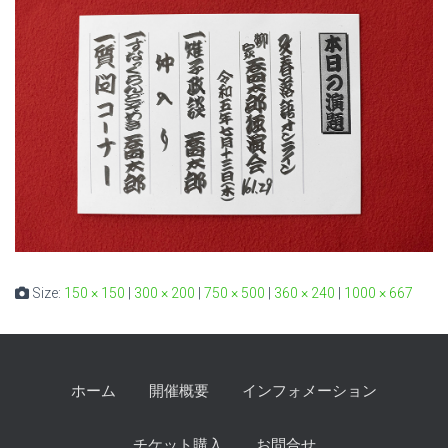
Size:
150 × 150
|
300 × 200
|
750 × 500
|
360 × 240
|
1000 × 667
ホーム
開催概要
インフォメーション
チケット購入
お問合せ