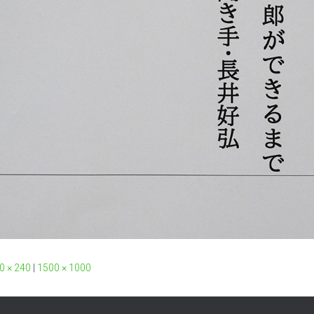
0 × 240
|
1500 × 1000