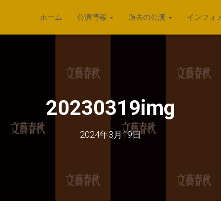
ホーム
公演情報
過去の公演
インフォ
20230319img
2024年3月19日