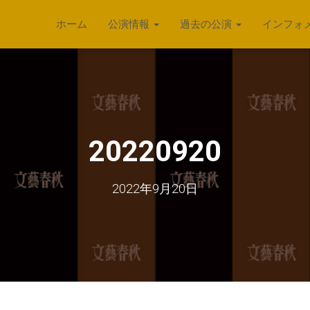
ホーム
公演情報
過去の公演
インフォ
20220920
2022年9月20日