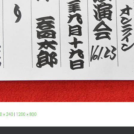
0 × 240
|
1200 × 800