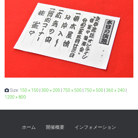
Size:
150 × 150
|
300 × 200
|
750 × 500
|
750 × 500
|
360 × 240
|
1200 × 800
ホーム
開催概要
インフォメーション