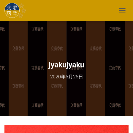
TOGG
jyakujyaku
2020年5月25日