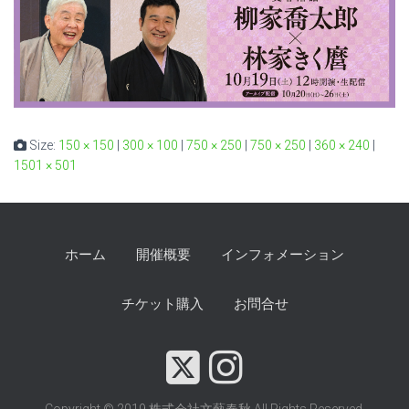
Size:
150 × 150
|
300 × 100
|
750 × 250
|
750 × 250
|
360 × 240
|
1501 × 501
ホーム
開催概要
インフォメーション
チケット購入
お問合せ